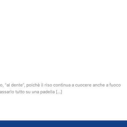
o, “al dente”, poichè il riso continua a cuocere anche a fuoco
assarlo tutto su una padella […]