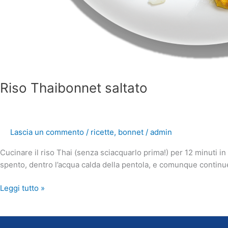
Riso Thaibonnet saltato
Lascia un commento
/
ricette
,
bonnet
/
admin
Cucinare il riso Thai (senza sciacquarlo prima!) per 12 minuti i
spento, dentro l’acqua calda della pentola, e comunque continue
Leggi tutto »