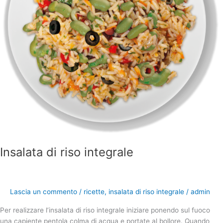
Insalata di riso integrale
Lascia un commento
/
ricette
,
insalata di riso integrale
/
admin
Per realizzare l’insalata di riso integrale iniziare ponendo sul fuoco
una capiente pentola colma di acqua e portate al bollore. Quando