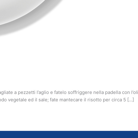
gliate a pezzetti l’aglio e fatelo soffriggere nella padella con l’o
odo vegetale ed il sale; fate mantecare il risotto per circa 5 […]