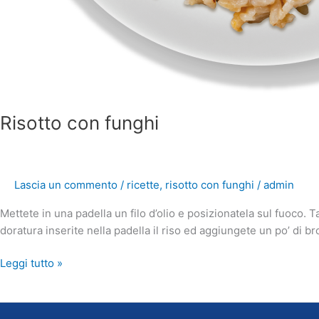
Risotto con funghi
Lascia un commento
/
ricette
,
risotto con funghi
/
admin
Mettete in una padella un filo d’olio e posizionatela sul fuoco. Ta
doratura inserite nella padella il riso ed aggiungete un po’ di br
Leggi tutto »