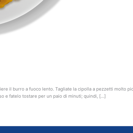
re il burro a fuoco lento. Tagliate la cipolla a pezzetti molto pi
so e fatelo tostare per un paio di minuti; quindi, […]