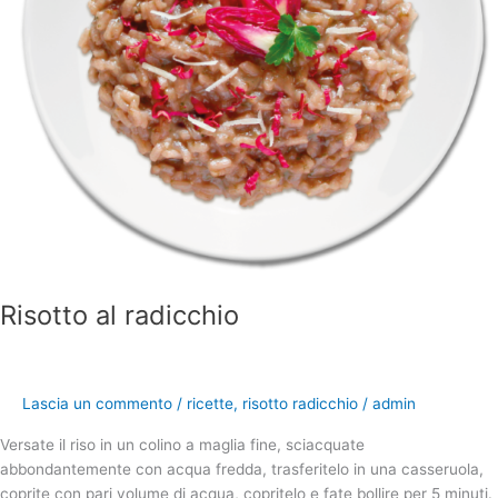
Risotto al radicchio
Lascia un commento
/
ricette
,
risotto radicchio
/
admin
Versate il riso in un colino a maglia fine, sciacquate
abbondantemente con acqua fredda, trasferitelo in una casseruola,
coprite con pari volume di acqua, copritelo e fate bollire per 5 minuti.